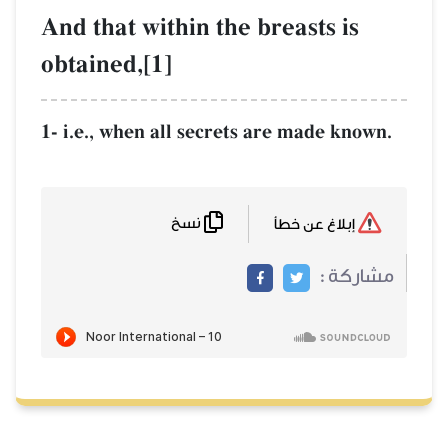
And that within the breasts is
obtained,[1]
1- i.e., when all secrets are made known.
نسخ
إبلاغ عن خطأ
مشاركة :