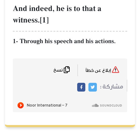
And indeed, he is to that a
witness.[1]
1- Through his speech and his actions.
نسخ
إبلاغ عن خطأ
مشاركة :