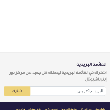
القائمة البريدية
اشترك في القائمة البريدية ليصلك كل جديد عن مركز نور
إنترناشيونال
اشترك
الرئيسية
عن المركز
منصة الترجمات
موسوعة نور
أكاديمية نور
متجر نور