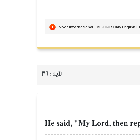
الآية :
36
He said, "My Lord, then rep