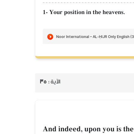
1- Your position in the heavens.
الآية :
35
And indeed, upon you is the