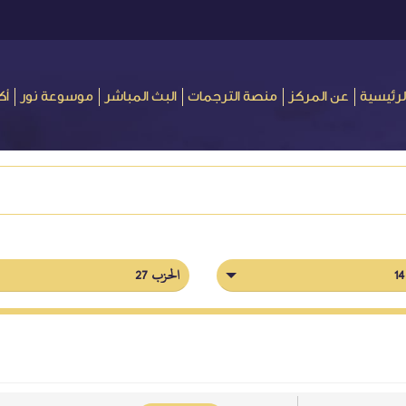
لرئيسية
عن المركز
منصة الترجمات
البث المباشر
موسوعة نور
أك
الحزب 27