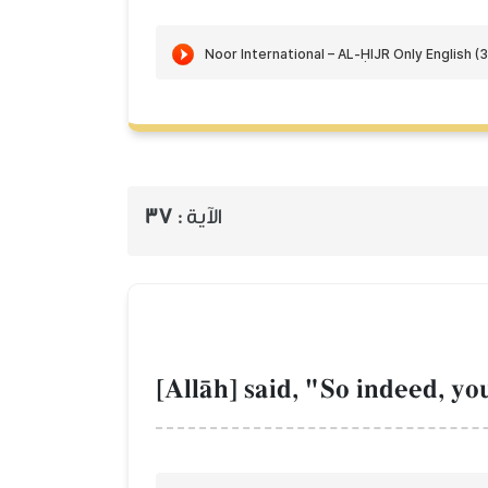
الآية :
37
[AllŒh] said, "So indeed, yo