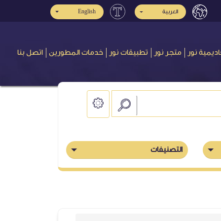
العربية
English
اديمية نور
متجر نور
تطبيقات نور
خدمات المطورين
اتصل بنا
التصنيفات