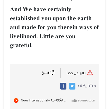
And We have certainly
established you upon the earth
and made for you therein ways of
livelihood. Little are you
grateful.
نسخ
إبلاغ عن خطأ
مشاركة :