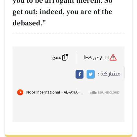
you to be arrogant therein. So
get out; indeed, you are of the
debased."
نسخ
إبلاغ عن خطأ
مشاركة :