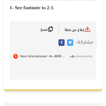
1- See footnote to 2:1.
نسخ
إبلاغ عن خطأ
مشاركة :