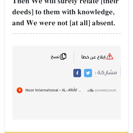
Then We will surely relate [their
deeds] to them with knowledge,
and We were not [at all] absent.
نسخ
إبلاغ عن خطأ
مشاركة :