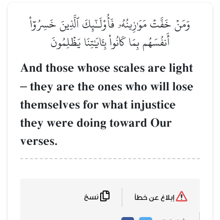
وَمَنۡ خَفَّتۡ مَوَٰزِينُهُۥ فَأُوْلَـٰٓئِكَ ٱلَّذِينَ خَسِرُوٓاْ
أَنفُسَهُم بِمَا كَانُواْ بِـَٔايَٰتِنَا يَظۡلِمُونَ
And those whose scales are light
–
they are the ones who will lose
themselves for what injustice
they were doing toward Our
verses.
نسخ
إبلاغ عن خطأ