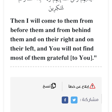
شَٰكِرِينَ
Then I will come to them from
before them and from behind
them and on their right and on
their left, and You will not find
most of them grateful [to You]."
نسخ
إبلاغ عن خطأ
مشاركة :