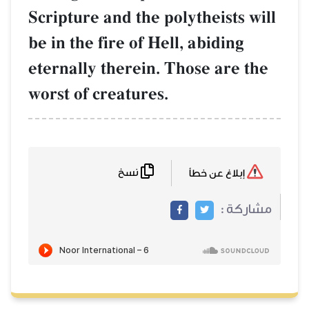
Scripture and the polytheists will
be in the fire of Hell, abiding
eternally therein. Those are the
worst of creatures.
نسخ
إبلاغ عن خطأ
مشاركة :