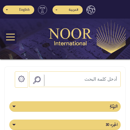
English
العربية
البَيِّنَةِ
الجزء 30