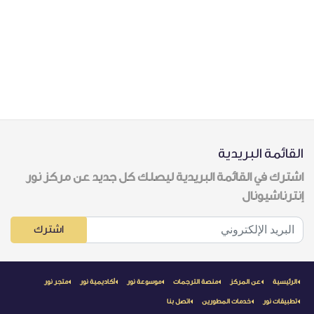
القائمة البريدية
اشترك في القائمة البريدية ليصلك كل جديد عن مركز نور
إنترناشيونال
اشترك
الرئيسية
عن المركز
منصة الترجمات
موسوعة نور
أكاديمية نور
متجر نور
تطبيقات نور
خدمات المطورين
اتصل بنا