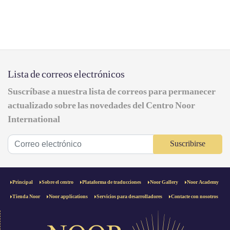
Lista de correos electrónicos
Suscríbase a nuestra lista de correos para permanecer
actualizado sobre las novedades del Centro Noor
International
Suscribirse
Principal
Sobre el centro
Plataforma de traducciones
Noor Gallery
Noor Academy
Tienda Noor
Noor applications
Servicios para desarrolladores
Contacte con nosotros