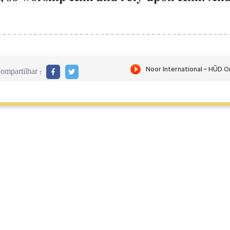
ompartilhar :