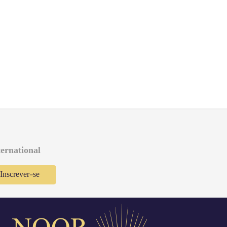
ternational
Inscrever-se