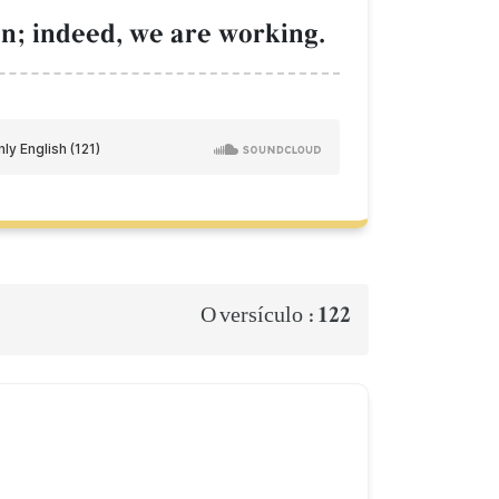
on; indeed, we are working.
122
O versículo :