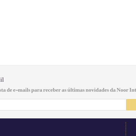
il
ista de e-mails para receber as últimas novidades da Noor In